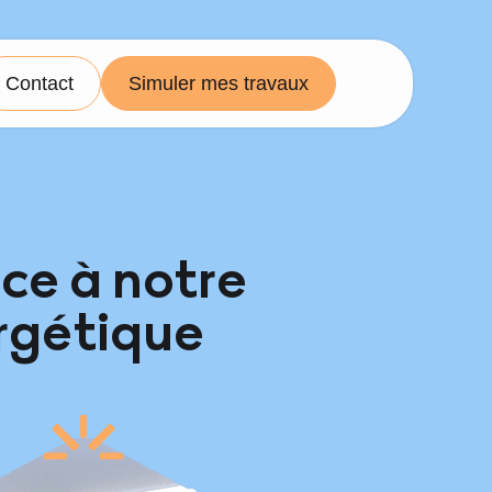
Contact
Simuler mes travaux
ce à notre
rgétique