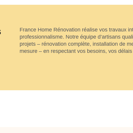
s
France Home Rénovation réalise vos travaux inté
professionnalisme. Notre équipe d’artisans qua
projets – rénovation complète, installation de
t
mesure – en respectant vos besoins, vos délais 