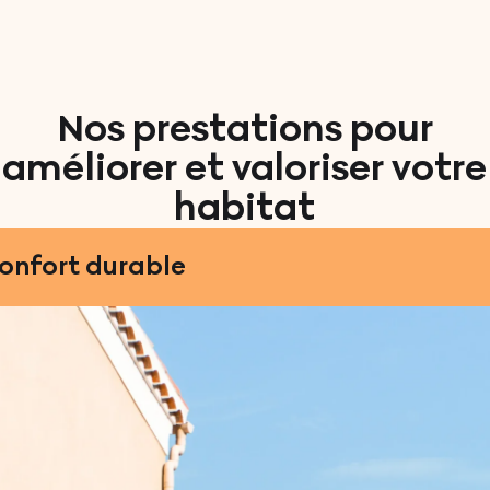
Nos prestations pour
améliorer et valoriser votre
habitat
confort durable