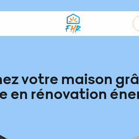
ez votre maison grâ
se en rénovation éne