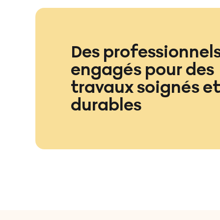
Des professionnel
engagés pour des
travaux soignés e
durables