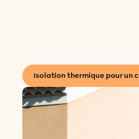
Isolation thermique pour un 