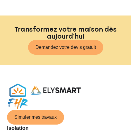
Transformez votre maison dès
aujourd’hui
Demandez votre devis gratuit
Simuler mes travaux
Isolation